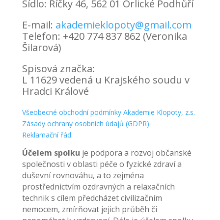
Sídlo: Říčky 46, 562 01 Orlické Podhůří
E-mail:
akademieklopoty@gmail.com
Telefon: +420 774 837 862 (Veronika
Šilarová)
Spisová značka:
L 11629 vedená u Krajského soudu v
Hradci Králové
Všeobecné obchodní podmínky Akademie Klopoty, z.s.
Zásady ochrany osobních údajů (GDPR)
Reklamační řád
Účelem spolku
je podpora a rozvoj občanské
společnosti v oblasti péče o fyzické zdraví a
duševní rovnováhu, a to zejména
prostřednictvím ozdravných a relaxačních
technik s cílem předcházet civilizačním
nemocem, zmírňovat jejich průběh či