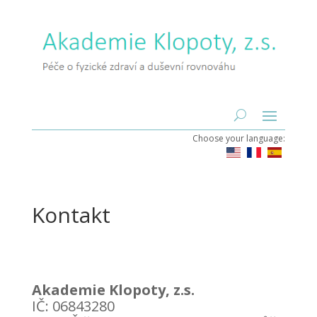
Choose your language:
Kontakt
Akademie Klopoty, z.s.
IČ: 06843280